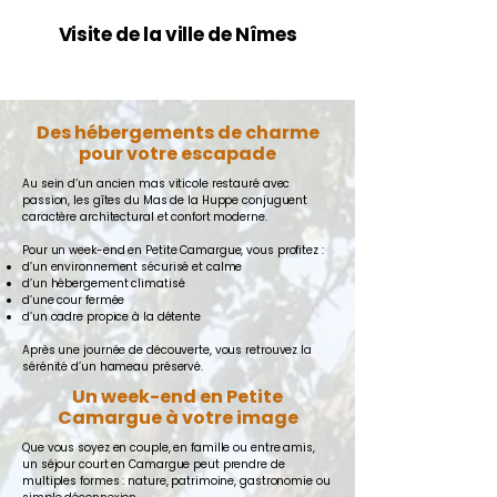
Visite de la ville de Nîmes
Des hébergements de charme
pour votre escapade
Au sein d’un ancien mas viticole restauré avec
passion, les gîtes du Mas de la Huppe conjuguent
caractère architectural et confort moderne.
Pour un week-end en Petite Camargue, vous profitez :
d’un environnement sécurisé et calme
d’un hébergement climatisé
d’une cour fermée
d’un cadre propice à la détente
Après une journée de découverte, vous retrouvez la
sérénité d’un hameau préservé.
Un week-end en Petite
Camargue à votre image
Que vous soyez en couple, en famille ou entre amis,
un séjour court en Camargue peut prendre de
multiples formes : nature, patrimoine, gastronomie ou