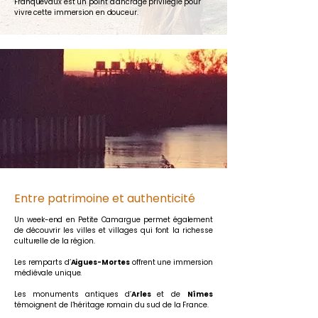
Franquevaux est un point d’ancrage privilégié pour
vivre cette immersion en douceur.
Entre patrimoine et authenticité
Un week-end en Petite Camargue permet également
de découvrir les villes et villages qui font la richesse
culturelle de la région.
Les remparts d’
Aigues-Mortes
offrent une immersion
médiévale unique.
Les monuments antiques d’
Arles
et de
Nîmes
témoignent de l’héritage romain du sud de la France.